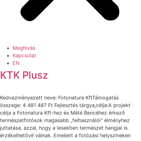
Meghívás
Kapcsolat
EN
KTK Plusz
Kedvezményezett neve: Fotonatura KftTámogatás
összege: 4 481 487 Ft Fejlesztés tárgya,célja:A projekt
célja a Fotonatura Kft-hez és Máté Bencéhez érkező
természetfotósok magasabb „felhasználói” élményhez
juttatása, azzal, hogy a lesekben természet hangjai is
érzékelhetővé válnak. Emellett a fotózási helyszíneken