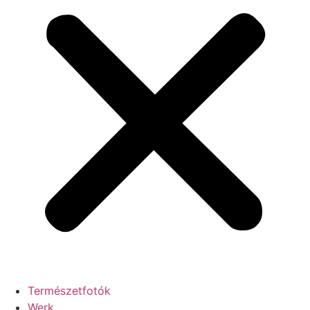
Természetfotók
Werk